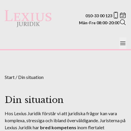
010-33 00 123
Mån-Fre 08:00-20:00
Start
/
Din situation
Din situation
Hos Lexius Juridik förstår vi att juridiska frågor kan vara
komplexa, stressiga och ibland överväldigande. Juristerna på
Lexius Juridik har
bred kompetens
inom flertalet