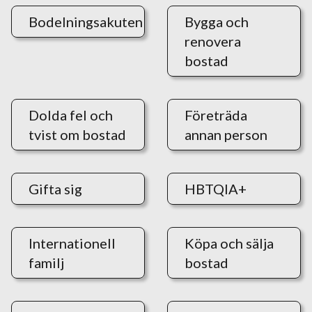
Bodelningsakuten
Bygga och
renovera
bostad
Dolda fel och
Företräda
tvist om bostad
annan person
Gifta sig
HBTQIA+
Internationell
Köpa och sälja
familj
bostad