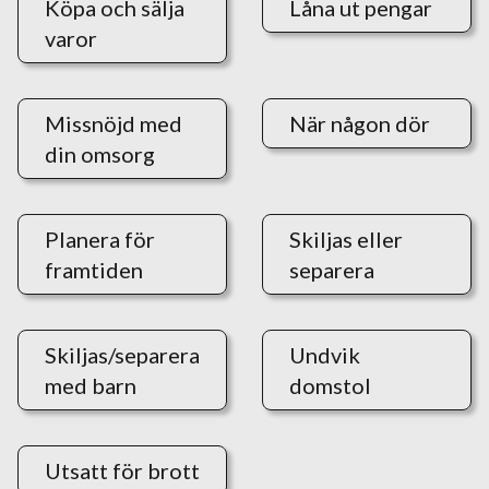
Köpa och sälja
Låna ut pengar
varor
Missnöjd med
När någon dör
din omsorg
Planera för
Skiljas eller
framtiden
separera
Skiljas/separera
Undvik
med barn
domstol
Utsatt för brott