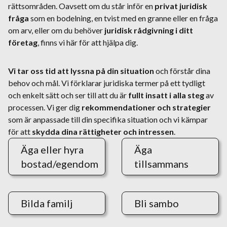
rättsområden. Oavsett om du står inför en
privat juridisk
fråga
som en bodelning, en tvist med en granne eller en fråga
om arv, eller om du behöver
juridisk rådgivning i ditt
företag
, finns vi här för att hjälpa dig.
Vi tar oss tid att lyssna på din situation
och förstår dina
behov och mål. Vi förklarar juridiska termer på ett tydligt
och enkelt sätt och ser till att du är
fullt insatt i alla steg
av
processen. Vi ger dig
rekommendationer och strategier
som är anpassade till din specifika situation och vi kämpar
för att
skydda dina rättigheter och intressen
.
Äga eller hyra
Äga
bostad/egendom
tillsammans
Bilda familj
Bli sambo