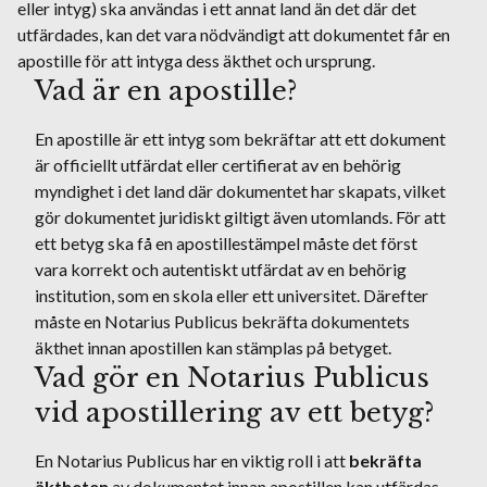
eller intyg) ska användas i ett annat land än det där det
utfärdades, kan det vara nödvändigt att dokumentet får en
apostille för att intyga dess äkthet och ursprung.
Vad är en apostille?
En apostille är ett intyg som bekräftar att ett dokument
är officiellt utfärdat eller certifierat av en behörig
myndighet i det land där dokumentet har skapats, vilket
gör dokumentet juridiskt giltigt även utomlands. För att
ett betyg ska få en apostillestämpel måste det först
vara korrekt och autentiskt utfärdat av en behörig
institution, som en skola eller ett universitet. Därefter
måste en Notarius Publicus bekräfta dokumentets
äkthet innan apostillen kan stämplas på betyget.
Vad gör en Notarius Publicus
vid apostillering av ett betyg?
En Notarius Publicus har en viktig roll i att
bekräfta
äktheten
av dokumentet innan apostillen kan utfärdas.