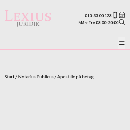
010-33 00 123
Mån-Fre 08:00-20:00
Start
/
Notarius Publicus
/
Apostille på betyg