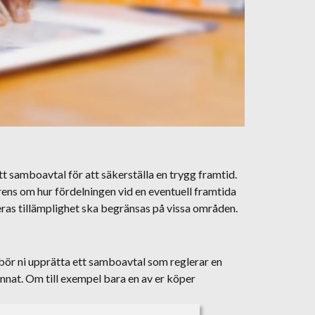
tt samboavtal för att säkerställa en trygg framtid.
ens om hur fördelningen vid en eventuell framtida
deras tillämplighet ska begränsas på vissa områden.
bör ni upprätta ett samboavtal som reglerar en
nat. Om till exempel bara en av er köper