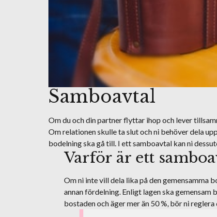
Samboavtal
Om du och din partner flyttar ihop och lever tillsam
Om relationen skulle ta slut och ni behöver dela u
bodelning ska gå till. I ett samboavtal kan ni dessu
Varför är ett samboav
Om ni inte vill dela lika på den gemensamma b
annan fördelning. Enligt lagen ska gemensam b
bostaden och äger mer än 50 %, bör ni reglera 