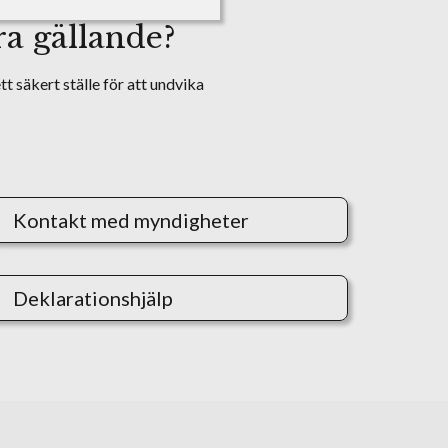
ra gällande?
t säkert ställe för att undvika
Kontakt med myndigheter
Deklarationshjälp