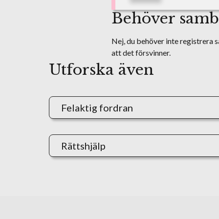
Behöver samboa
Nej, du behöver inte registrera s
att det försvinner.
Utforska även
Felaktig fordran
Rättshjälp