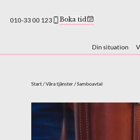
Boka tid
010-33 00 123
Din situation
V
Start
/
Våra tjänster
/
Samboavtal