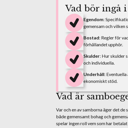
Vad bör ingå i
Egendom
: Specifikat
gemensam och vilken s
Bostad
: Regler för 
förhållandet upphör.
Skulder
: Hur skulder
och individuella.
Underhåll
: Eventuella
ekonomiskt stöd.
Vad är samboe
Var och en av samborna äger det de s
både gemensamt bohag och gemensam 
spelar ingen roll vem som har betalat