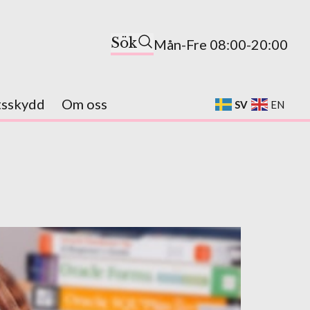
Sök
Mån-Fre 08:00-20:00
tsskydd
Om oss
SV
EN