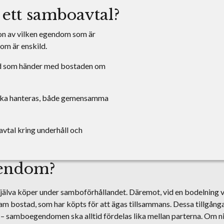
 ett samboavtal?
ion av vilken egendom som är
om är enskild.
vad som händer med bostaden om
 ska hanteras, både gemensamma
 avtal kring underhåll och
gendom?
jälva köper under samboförhållandet. Däremot, vid en bodelning vid
bostad, som har köpts för att ägas tillsammans. Dessa tillgån
 – samboegendomen ska alltid fördelas lika mellan parterna. Om ni