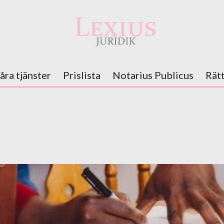
åra tjänster
Prislista
Notarius Publicus
Rät