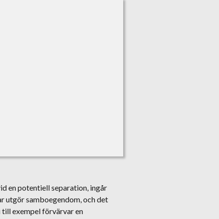
 en potentiell separation, ingår
gar utgör samboegendom, och det
 till exempel förvärvar en