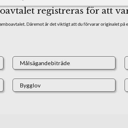
vtalet registreras för att va
amboavtalet. Däremot är det viktigt att du förvarar originalet på et
Målsägandebiträde
Bygglov