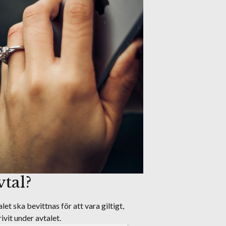
vtal?
t ska bevittnas för att vara giltigt,
ivit under avtalet.