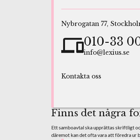
Nybrogatan 77, Stockho
010-33 00
info@lexius.se
Kontakta oss
Finns det några fo
Ett samboavtal ska upprättas skriftligt oc
däremot kan det ofta vara att föredra ur b