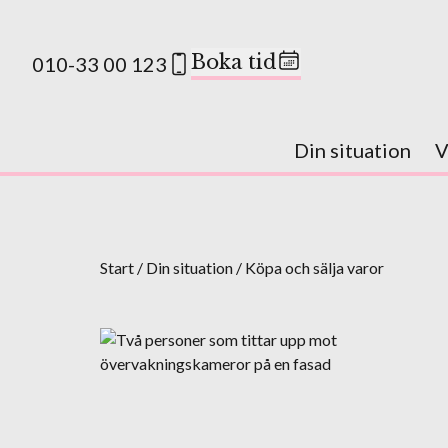
Boka tid
010-33 00 123
Din situation
V
Start
/
Din situation
/
Köpa och sälja varor