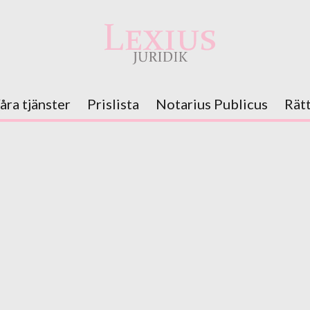
åra tjänster
Prislista
Notarius Publicus
Rät