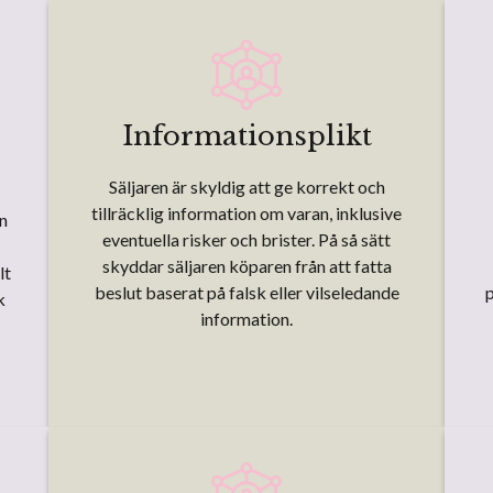
Informationsplikt
Säljaren är skyldig att ge korrekt och
tillräcklig information om varan, inklusive
an
eventuella risker och brister. På så sätt
skyddar säljaren köparen från att fatta
lt
beslut baserat på falsk eller vilseledande
p
k
information.