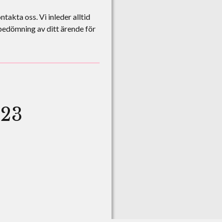
ntakta oss. Vi inleder alltid
bedömning av ditt ärende för
123