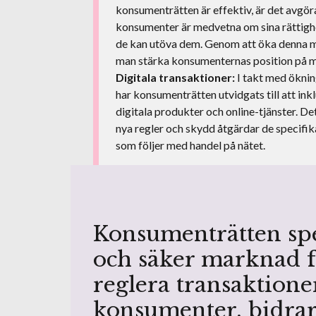
konsumenträtten är effektiv, är det avgör
konsumenter är medvetna om sina rättighe
de kan utöva dem. Genom att öka denna 
man stärka konsumenternas position på 
Digitala transaktioner:
I takt med öknin
har konsumenträtten utvidgats till att in
digitala produkter och online-tjänster. De
nya regler och skydd åtgärdar de specifi
som följer med handel på nätet.
Konsumenträtten spel
och säker marknad f
reglera transaktione
konsumenter, bidrar 