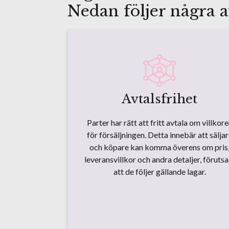
Nedan följer några a
Avtalsfrihet
Parter har rätt att fritt avtala om villkor
för försäljningen. Detta innebär att sälja
och köpare kan komma överens om pris
leveransvillkor och andra detaljer, förutsa
att de följer gällande lagar.