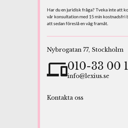
Har du en juridisk fråga? Tveka inte att ko
vår konsultation med 15 min kostnadsfri 
att sedan föreslå en väg framåt.
Nybrogatan 77, Stockholm
010-33 00 
info@lexius.se
Kontakta oss