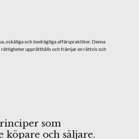
sa, oskäliga och bedrägliga affärspraktiker. Denna
rättigheter upprätthålls och främjar en rättvis och
 principer som
 köpare och säljare.