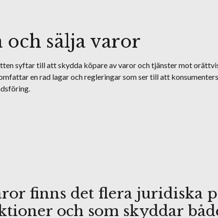
 och sälja varor
en syftar till att skydda köpare av varor och tjänster mot orättvi
mfattar en rad lagar och regleringar som ser till att konsumenters 
dsföring.
ror finns det flera juridiska
aktioner och som skyddar både