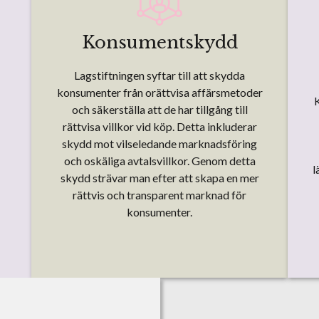
Konsumentskydd
Lagstiftningen syftar till att skydda
konsumenter från orättvisa affärsmetoder
K
och säkerställa att de har tillgång till
rättvisa villkor vid köp. Detta inkluderar
skydd mot vilseledande marknadsföring
och oskäliga avtalsvillkor. Genom detta
l
skydd strävar man efter att skapa en mer
rättvis och transparent marknad för
konsumenter.