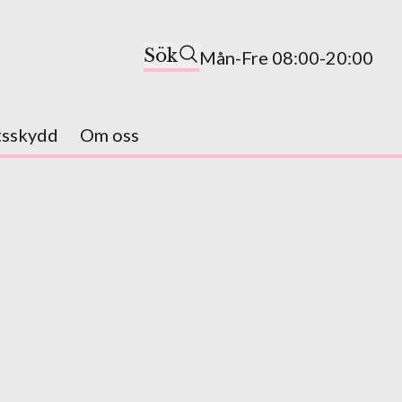
Sök
Mån-Fre 08:00-20:00
tsskydd
Om oss