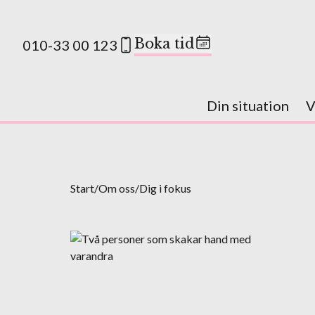
Boka tid
010-33 00 123
Din situation
V
Start
/
Om oss
/
Dig i fokus