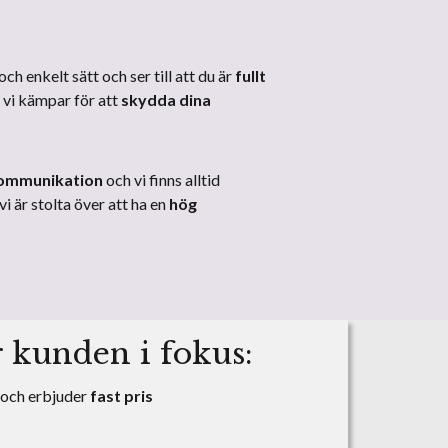
och enkelt sätt och ser till att du är
fullt
h vi kämpar för att
skydda dina
kommunikation
och vi finns alltid
 är stolta över att ha en
hög
r kunden i fokus:
och erbjuder
fast pris