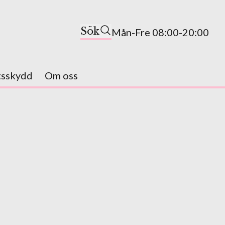
Sök
Mån-Fre 08:00-20:00
tsskydd
Om oss