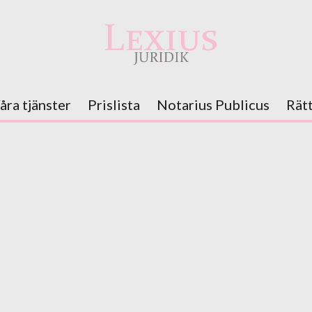
åra tjänster
Prislista
Notarius Publicus
Rät