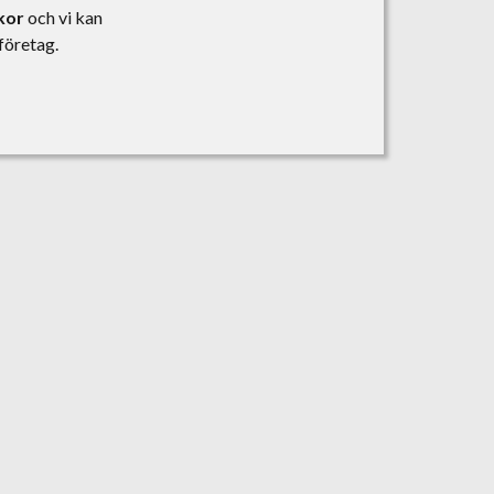
lkor
och vi kan
företag.