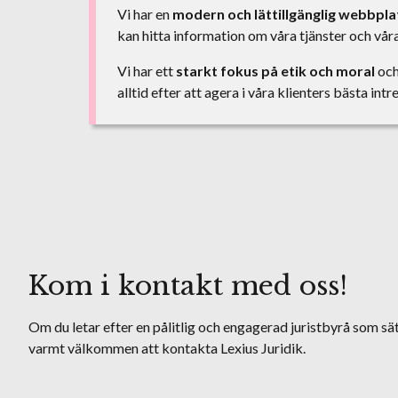
Vi har en
modern och lättillgänglig webbpla
kan hitta information om våra tjänster och våra 
Vi har ett
starkt fokus på etik och moral
och
alltid efter att agera i våra klienters bästa intr
Kom i kontakt med oss!
Om du letar efter en pålitlig och engagerad juristbyrå som sät
varmt välkommen att kontakta Lexius Juridik.