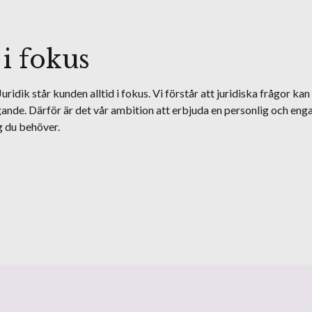
 i fokus
Juridik står kunden alltid i fokus. Vi förstår att juridiska frågor k
ande. Därför är det vår ambition att erbjuda en personlig och eng
g du behöver.