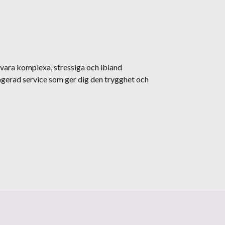
an vara komplexa, stressiga och ibland
agerad service som ger dig den trygghet och