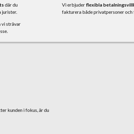
ts
där du
Vi erbjuder
flexibla betalningsvil
jurister.
fakturera både privatpersoner och 
 vi strävar
esse.
ter kunden i fokus, är du