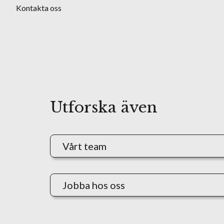
Kontakta oss
Utforska även
Vårt team
Jobba hos oss