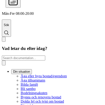
Mån-Fre 08:00-20:00
Sök
Vad letar du efter idag?
Din situation
Äga eller hyra bostad/egendom
Äga tillsammans
Bilda familj
Bli sambo
Bodelningsakuten
Bygga och renovera bostad
Dolda fel och tvist om bostad