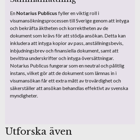
En
Notarius Publicus
fyller en viktig roll i
visumansökningsprocessen till Sverige genom att intyga
och bekräfta äktheten och korrektheten av de
dokument som krävs för att stödja ansökan. Detta kan
inkludera att intyga kopior av pass, anställningsbevis,
inbjudningsbrev och finansiella dokument, samt att
bevittna underskrifter och intyga översättningar.
Notarius Publicus fungerar som en neutral och pålitlig
instans, vilket gör att de dokument som lämnas in i
visumansökan får ett extra mått av trovärdighet och
säkerställer att ansökan behandlas effektivt av svenska
myndigheter.
Utforska även