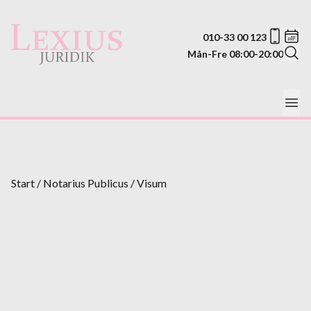
010-33 00 123
Mån-Fre 08:00-20:00
Start
/
Notarius Publicus
/
Visum