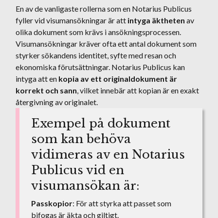
En av de vanligaste rollerna som en Notarius Publicus
fyller vid visumansökningar är att
intyga äktheten
av
olika dokument som krävs i ansökningsprocessen.
Visumansökningar kräver ofta ett antal dokument som
styrker sökandens identitet, syfte med resan och
ekonomiska förutsättningar. Notarius Publicus kan
intyga att en
kopia av ett originaldokument är
korrekt och sann
, vilket innebär att kopian är en exakt
återgivning av originalet.
Exempel på dokument
som kan behöva
vidimeras av en Notarius
Publicus vid en
visumansökan är:
Passkopior
: För att styrka att passet som
bifogas är äkta och giltigt.