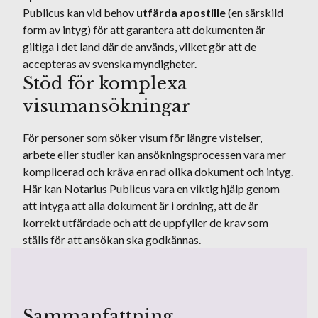
Publicus kan vid behov
utfärda apostille
(en särskild
form av intyg) för att garantera att dokumenten är
giltiga i det land där de används, vilket gör att de
accepteras av svenska myndigheter.
Stöd för komplexa
visumansökningar
För personer som söker visum för längre vistelser,
arbete eller studier kan ansökningsprocessen vara mer
komplicerad och kräva en rad olika dokument och intyg.
Här kan Notarius Publicus vara en viktig hjälp genom
att intyga att alla dokument är i ordning, att de är
korrekt utfärdade och att de uppfyller de krav som
ställs för att ansökan ska godkännas.
Sammanfattning