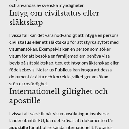
och användas av svenska myndigheter.
Intyg om civilstatus eller
släktskap
I vissa fall kan det vara nödvändigt att intyga en persons
civilstatus
eller ett
släktskap
för att styrka syftet med
visumansökan. Exempelvis kan en person som söker
visum för att besöka en familjemedlem behöva visa
bevis på sitt släktskap, t.ex. ett intyg om äktenskap eller
födelsebevis. Notarius Publicus kan intyga att dessa
dokument är äkta och korrekta, vilket ger ansökan
större trovärdighet.
Internationell giltighet och
apostille
I vissa fall, särskilt när visumansökningar involverar
länder utanför EU, kan det krävas att dokumenten får
apostille
för att bli erkända internationellt. Notarius