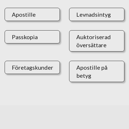
Apostille
Levnadsintyg
Passkopia
Auktoriserad
översättare
Företagskunder
Apostille på
betyg