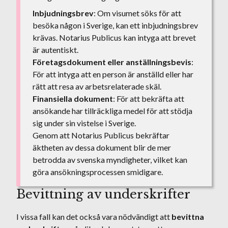
Inbjudningsbrev
: Om visumet söks för att
besöka någon i Sverige, kan ett inbjudningsbrev
krävas. Notarius Publicus kan intyga att brevet
är autentiskt.
Företagsdokument eller anställningsbevis
:
För att intyga att en person är anställd eller har
rätt att resa av arbetsrelaterade skäl.
Finansiella dokument
: För att bekräfta att
ansökande har tillräckliga medel för att stödja
sig under sin vistelse i Sverige.
Genom att Notarius Publicus bekräftar
äktheten av dessa dokument blir de mer
betrodda av svenska myndigheter, vilket kan
göra ansökningsprocessen smidigare.
Bevittning av underskrifter
I vissa fall kan det också vara nödvändigt att
bevittna