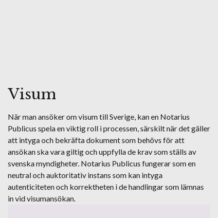
Visum
När man ansöker om visum till Sverige, kan en Notarius
Publicus spela en viktig roll i processen, särskilt när det gäller
att intyga och bekräfta dokument som behövs för att
ansökan ska vara giltig och uppfylla de krav som ställs av
svenska myndigheter. Notarius Publicus fungerar som en
neutral och auktoritativ instans som kan intyga
autenticiteten och korrektheten i de handlingar som lämnas
in vid visumansökan.