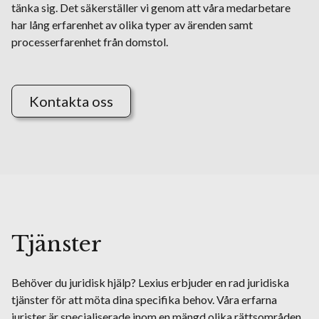
tänka sig. Det säkerställer vi genom att våra medarbetare
har lång erfarenhet av olika typer av ärenden samt
processerfarenhet från domstol.
Kontakta oss
Tjänster
Behöver du juridisk hjälp? Lexius erbjuder en rad juridiska
tjänster för att möta dina specifika behov. Våra erfarna
jurister är specialiserade inom en mängd olika rättsområden