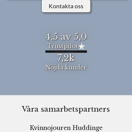
Kontakta oss
4,5 av 5,0
Trustpilot
7,2k
Nöjda kunder
Våra samarbetspartners
Kvinnojouren Huddinge