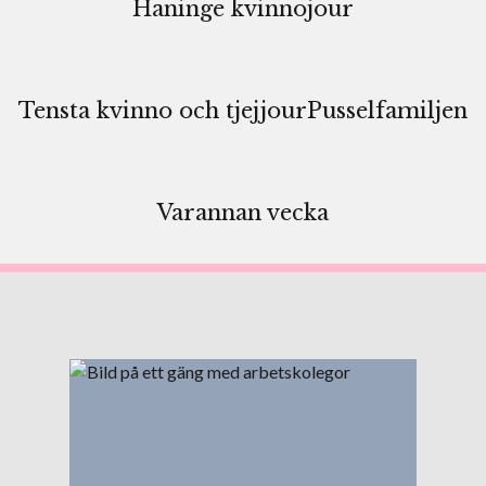
Haninge kvinnojour
Tensta kvinno och tjejjour
Pusselfamiljen
Varannan vecka