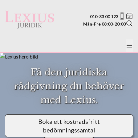
010-33 00 123
Mån-Fre 08:00-20:00
Få den juridiska
rådgivning du behöver
med Lexius.
Boka ett kostnadsfritt
bedömningssamtal