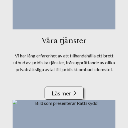
Våra tjänster
Vi har lång erfarenhet av att tillhandahålla ett brett
utbud av juridiska tjänster, från upprättande av olika
privaträttsliga avtal till juridiskt ombud i domstol.
Läs mer