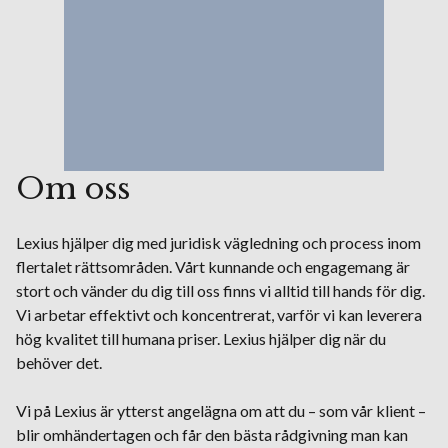
Om oss
Lexius hjälper dig med juridisk vägledning och process inom
flertalet rättsområden. Vårt kunnande och engagemang är
stort och vänder du dig till oss finns vi alltid till hands för dig.
Vi arbetar effektivt och koncentrerat, varför vi kan leverera
hög kvalitet till humana priser. Lexius hjälper dig när du
behöver det.
Vi på Lexius är ytterst angelägna om att du – som vår klient –
blir omhändertagen och får den bästa rådgivning man kan